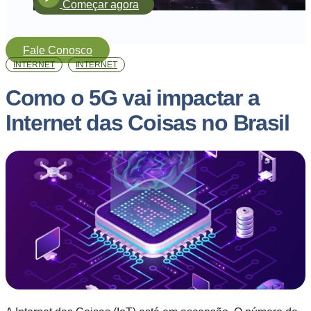
Começar agora
Fale Conosco
INTERNET
INTERNET
Como o 5G vai impactar a
Internet das Coisas no Brasil