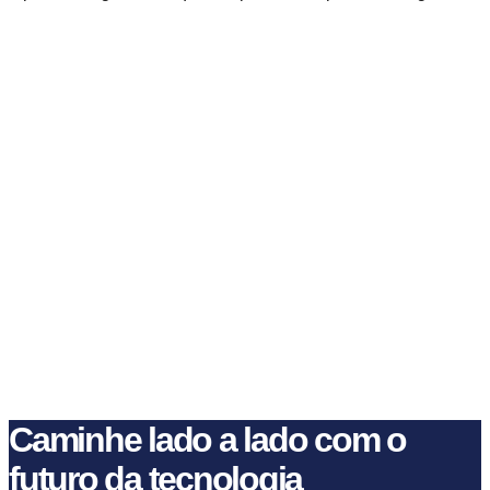
Caminhe lado a lado com o
futuro da tecnologia