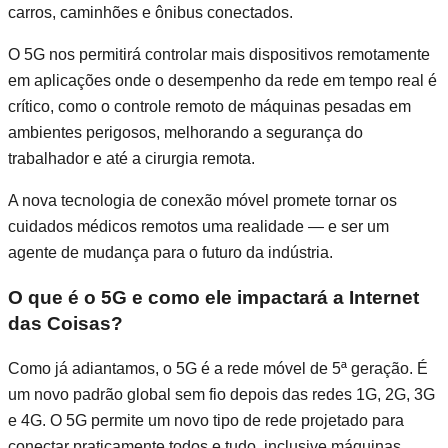
carros, caminhões e ônibus conectados.
O 5G nos permitirá controlar mais dispositivos remotamente
em aplicações onde o desempenho da rede em tempo real é
crítico, como o controle remoto de máquinas pesadas em
ambientes perigosos, melhorando a segurança do
trabalhador e até a cirurgia remota.
A nova tecnologia de conexão móvel promete tornar os
cuidados médicos remotos uma realidade — e ser um
agente de mudança para o futuro da indústria.
O que é o 5G e como ele impactará a Internet
das Coisas?
Como já adiantamos, o 5G é a rede móvel de 5ª geração. É
um novo padrão global sem fio depois das redes 1G, 2G, 3G
e 4G. O 5G permite um novo tipo de rede projetado para
conectar praticamente todos e tudo, inclusive máquinas,