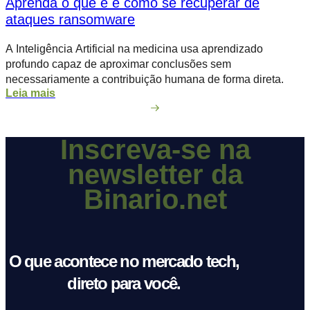
Aprenda o que é e como se recuperar de
ataques ransomware
A Inteligência Artificial na medicina usa aprendizado
profundo capaz de aproximar conclusões sem
necessariamente a contribuição humana de forma direta.
Leia mais
Inscreva-se na
newsletter da
Binario.net
O que acontece no mercado tech,
direto para você.