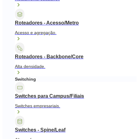
Roteadores - Acesso/Metro
Acesso e agregação.
Roteadores - Backbone/Core
Alta densidade.
Switching
Switches para Campus/Filiais
Switches empresariais.
Switches - Spine/Leaf