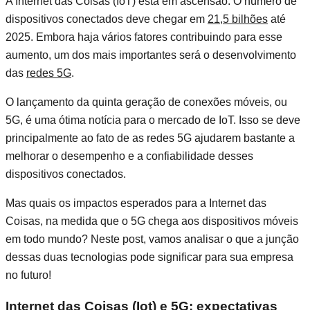
A Internet das Coisas (IoT) está em ascensão. O número de
dispositivos conectados deve chegar em
21
,
5
bilhões
até
2025. Embora haja vários fatores contribuindo para esse
aumento, um dos mais importantes será o desenvolvimento
das
redes 5G
.
O lançamento da quinta geração de conexões móveis, ou
5G, é uma ótima notícia para o mercado de IoT. Isso se deve
principalmente ao fato de as redes 5G ajudarem bastante a
melhorar o desempenho e a confiabilidade desses
dispositivos conectados.
Mas quais os impactos esperados para a Internet das
Coisas, na medida que o 5G chega aos dispositivos móveis
em todo mundo? Neste post, vamos analisar o que a junção
dessas duas tecnologias pode significar para sua empresa
no futuro!
Internet das Coisas (Iot) e 5G: expectativas